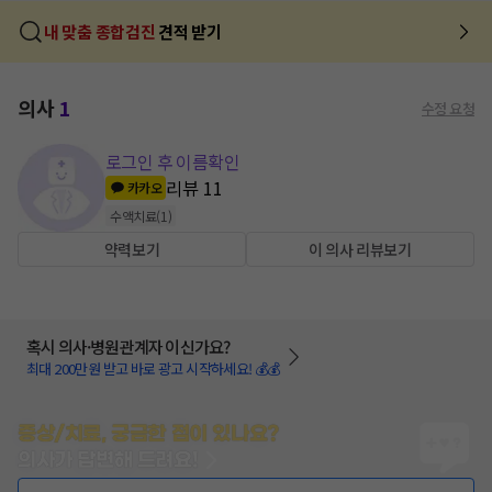
내 맞춤 종합검진
견적 받기
의사
1
수정 요청
로그인 후 이름확인
리뷰
11
카카오
수액치료
(
1
)
약력보기
이 의사 리뷰보기
혹시 의사·병원관계자 이신가요?
최대 200만원 받고 바로 광고 시작하세요! 💰💰
증상/치료, 궁금한 점이 있나요?
의사가 답변해 드려요!