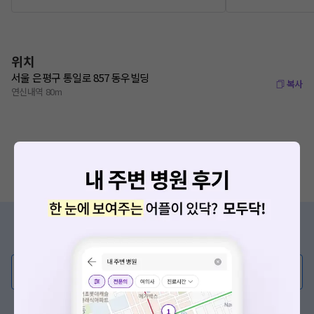
위치
서울 은평구 통일로 857 동우빌딩
복사
연신내역 80m
증상/치료, 궁금한 점이 있나요?
의사가 직접 답해드려요!
💬 무엇이든 물어보세요
혹은, 의료상담 서비스에 다양한 게시글 보러가기