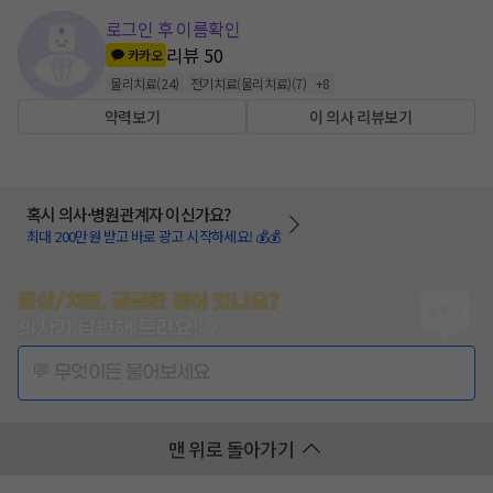
로그인 후 이름확인
리뷰
50
카카오
물리치료
(
24
)
전기치료(물리치료)
(
7
)
+
8
약력보기
이 의사 리뷰보기
혹시 의사·병원관계자 이신가요?
최대 200만원 받고 바로 광고 시작하세요! 💰💰
증상/치료, 궁금한 점이 있나요?
의사가 답변해 드려요!
💬 무엇이든 물어보세요
맨 위로 돌아가기