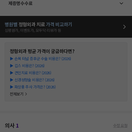
제증명수수료
병원별
정형외과
치료
가격 비교하기
심평원가, 이벤트가, 모두닥 리뷰가 등
정형외과
평균 가격이 궁금하다면?
▶
손목 터널 증후군 수술 비용은? (2026)
▶
깁스 비용은? (2026)
▶
견인치료 비용은? (2026)
▶
신경성형술 비용은? (2026)
▶
파상풍 주사 가격은? (2026)
전체보기
의사
1
수정 요청