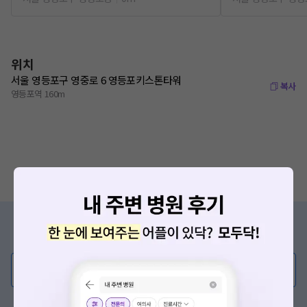
위치
서울 영등포구 영중로 6 영등포키스톤타워
복사
영등포역 160m
증상/치료, 궁금한 점이 있나요?
의사가 직접 답해드려요!
💬 무엇이든 물어보세요
혹은, 의료상담 서비스에 다양한 게시글 보러가기