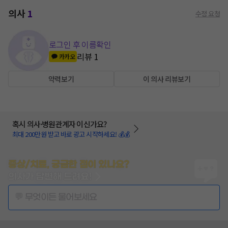
의사
1
수정 요청
로그인 후 이름확인
리뷰
1
카카오
약력보기
이 의사 리뷰보기
혹시 의사·병원관계자 이신가요?
최대 200만원 받고 바로 광고 시작하세요! 💰💰
증상/치료, 궁금한 점이 있나요?
의사가 답변해 드려요!
💬 무엇이든 물어보세요