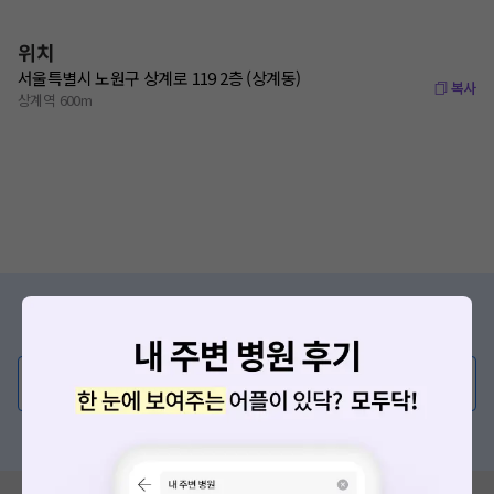
위치
서울특별시 노원구 상계로 119 2층 (상계동)
복사
상계역 600m
증상/치료, 궁금한 점이 있나요?
의사가 직접 답해드려요!
💬 무엇이든 물어보세요
혹은, 의료상담 서비스에 다양한 게시글 보러가기