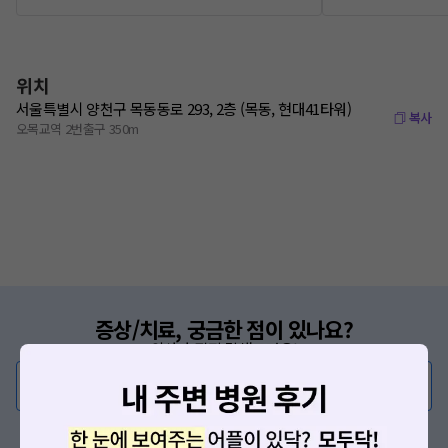
위치
서울특별시 양천구 목동동로 293, 2층 (목동, 현대41타워)
복사
오목교역 2번출구 350m
증상/치료, 궁금한 점이 있나요?
의사가 직접 답해드려요!
💬 무엇이든 물어보세요
혹은, 의료상담 서비스에 다양한 게시글 보러가기