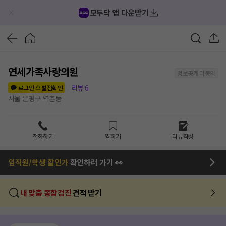
모두닥 앱 다운받기
연세가족사랑의원
정보공개 미동의
리뷰
6
로그인 후 별점확인
서울 은평구 역촌동
전화하기
찜하기
리뷰작성
임직원/학생 할인가
확인하러 가기 👀
내 맞춤 종합검진
견적 받기