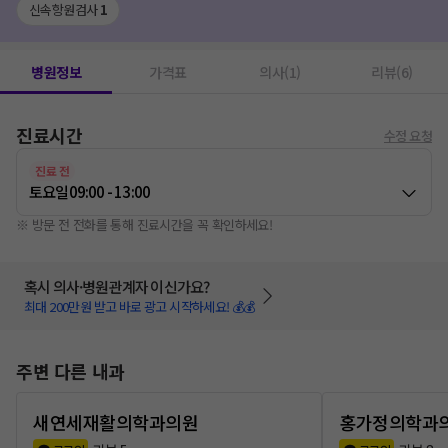
신속항원검사
1
병원정보
가격표
의사(1)
리뷰(6)
진료시간
수정 요청
진료 전
토요일
09:00 - 13:00
※ 방문 전 전화를 통해 진료시간을 꼭 확인하세요!
혹시 의사·병원관계자 이신가요?
최대 200만원 받고 바로 광고 시작하세요! 💰💰
주변 다른 내과
새연세재활의학과의원
홍가정의학과