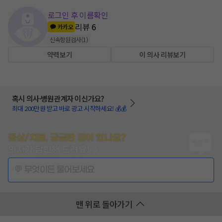
로그인 후 이름확인
리뷰
6
카카오
신속항원검사
(
1
)
약력보기
이 의사 리뷰보기
혹시 의사·병원관계자 이신가요?
최대 200만원 받고 바로 광고 시작하세요! 💰💰
증상/치료, 궁금한 점이 있나요?
의사가 답변해 드려요!
💬 무엇이든 물어보세요
맨 위로 돌아가기