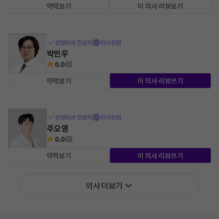
약력보기
이 의사 리뷰보기
성형외과 전문의
의사회원
박민우
0.0
(
0
)
약력보기
이 의사 리뷰쓰기
성형외과 전문의
의사회원
주오영
0.0
(
0
)
약력보기
이 의사 리뷰쓰기
의사 더보기