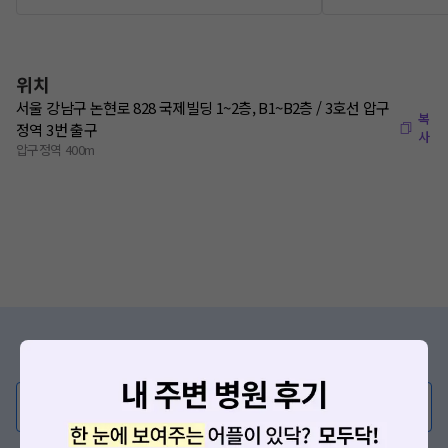
위치
서울 강남구 논현로 828 국제빌딩 1~2층, B1~B2층 / 3호선 압구
복
정역 3번 출구
사
압구정역 400m
증상/치료, 궁금한 점이 있나요?
의사가 직접 답해드려요!
💬 무엇이든 물어보세요
혹은, 의료상담 서비스에 다양한 게시글 보러가기