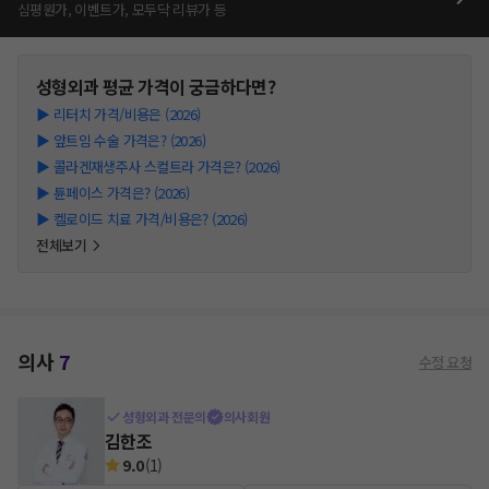
심평원가, 이벤트가, 모두닥 리뷰가 등
성형외과
평균 가격이 궁금하다면?
▶
리터치 가격/비용은 (2026)
▶
앞트임 수술 가격은? (2026)
▶
콜라겐재생주사 스컬트라 가격은? (2026)
▶
튠페이스 가격은? (2026)
▶
켈로이드 치료 가격/비용은? (2026)
전체보기
의사
7
수정 요청
성형외과 전문의
의사회원
김한조
9.0
(
1
)