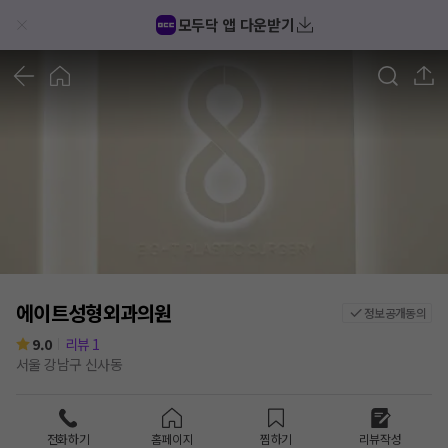
모두닥 앱 다운받기
1
/
4
에이트성형외과의원
정보공개동의
9.0
리뷰
1
서울 강남구 신사동
전화하기
홈페이지
찜하기
리뷰작성