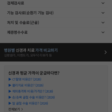
검체검사료
기능 검사료(순환기 기능 검사)
처치 및 수술료(근골)
제증명수수료
병원별
신경과
치료
가격 비교하기
심평원가, 이벤트가, 모두닥 리뷰가 등
신경과
평균 가격이 궁금하다면?
▶
CT촬영 비용은? (2026)
▶
물리치료 비용은? (2026)
▶
체외충격파 비용/가격은? (2026)
▶
손/손목 골절 수술 비용은? (2026)
▶
발 골절 수술 비용은? (2026)
전체보기