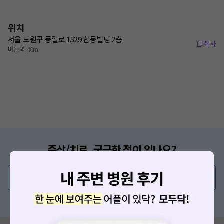
위치
서울 노원구 동일로 1529 합동빌딩 2층
복사
마들역 40m
증상/치료, 궁금한 점이 있나요?
의사가 직접 답해드려요!
💬 무엇이든 물어보세요
혹은, 의료상담 서비스에 다양한 게시글 보러가기