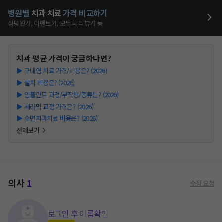
병원별
치과
치료
가격 비교하기
심평원가, 이벤트가, 모두닥 리뷰가 등
치과
평균 가격이 궁금하다면?
▶
구내염 치료 가격/비용은? (2026)
▶
발치 비용은? (2026)
▶
임플란트 과정/부작용/종류는? (2026)
▶
세라믹 교정 가격은? (2026)
▶
수면치과치료 비용은? (2026)
전체보기
의사
1
수정 요청
로그인 후 이름확인