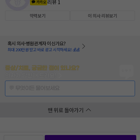
리뷰
1
카카오
약력보기
이 의사 리뷰보기
혹시 의사·병원관계자 이신가요?
최대 200만원 받고 바로 광고 시작하세요! 💰💰
증상/치료, 궁금한 점이 있나요?
의사가 답변해 드려요!
💬 무엇이든 물어보세요
맨 위로 돌아가기