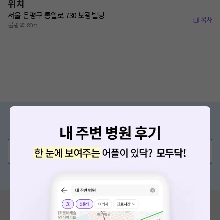
위치
서울 은평구 통일로 730 보광빌딩
복사
불광역 80m
증상/치료, 궁금한 점이 있나요?
의사가 직접 답해드려요!
💬 무엇이든 물어보세요
혹은, 의료상담 서비스에 다양한 게시글 보러가기
혹시 잘못된 병원정보가 있나요?
모두닥 팀에 알려주세요!