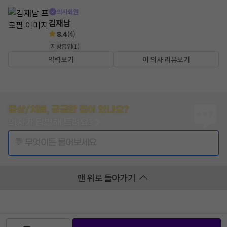
의사회원
김재남
8.4
(
4
)
지방흡입
(
1
)
약력보기
이 의사 리뷰보기
증상/치료, 궁금한 점이 있나요?
의사가 답변해 드려요!
💬 무엇이든 물어보세요
맨 위로 돌아가기