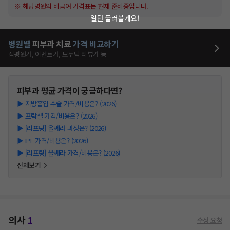
※ 해당병원의 비급여 가격표는 현재 준비중입니다.
일단 둘러볼게요!
병원별
피부과
치료
가격 비교하기
심평원가, 이벤트가, 모두닥 리뷰가 등
피부과
평균 가격이 궁금하다면?
▶
지방흡입 수술 가격/비용은? (2026)
▶
프락셀 가격/비용은? (2026)
▶
[리프팅] 울쎄라 과정은? (2026)
▶
IPL 가격/비용은? (2026)
▶
[리프팅] 울쎄라 가격/비용은? (2026)
전체보기
의사
1
수정 요청