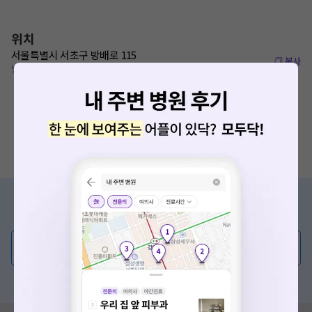
위치
서울특별시 서초구 방배로 115
복사
방배역 380m
증상/치료, 궁금한 점이 있나요?
의사가 직접 답해드려요!
💬 무엇이든 물어보세요
혹은, 의료상담 서비스에 다양한 게시글 보러가기