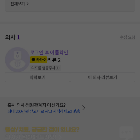
전체보기
의사
1
수정 요청
로그인 후 이름확인
리뷰
2
카카오
여드름 염증주사
(
1
)
약력보기
이 의사 리뷰보기
혹시 의사·병원관계자 이신가요?
최대 200만원 받고 바로 광고 시작하세요! 💰💰
증상/치료, 궁금한 점이 있나요?
의사가 답변해 드려요!