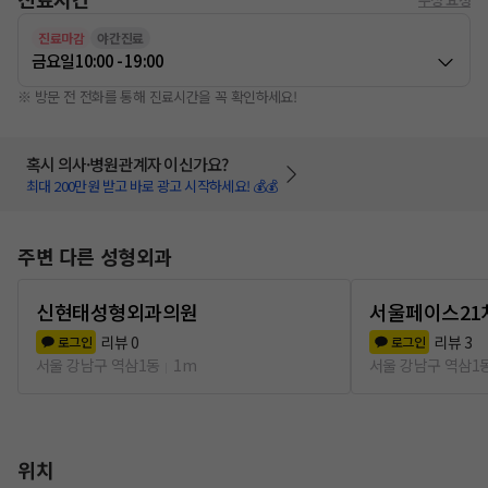
진료마감
야간진료
금요일
10:00 - 19:00
※ 방문 전 전화를 통해 진료시간을 꼭 확인하세요!
혹시 의사·병원관계자 이신가요?
최대 200만원 받고 바로 광고 시작하세요! 💰💰
주변 다른 성형외과
신현태성형외과의원
서울페이스21
리뷰
0
리뷰
3
로그인
로그인
서울 강남구 역삼1동
1m
서울 강남구 역삼1
위치