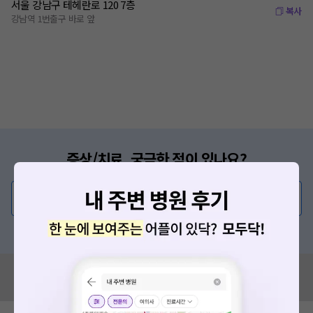
서울 강남구 테헤란로 120 7층
복사
강남역 1번출구 바로 앞
증상/치료, 궁금한 점이 있나요?
의사가 직접 답해드려요!
💬 무엇이든 물어보세요
혹은, 의료상담 서비스에 다양한 게시글 보러가기
혹시 잘못된 병원정보가 있나요?
모두닥 팀에 알려주세요!