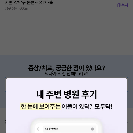
서울 강남구 논현로 812 3층
복사
압구정역 600m
증상/치료, 궁금한 점이 있나요?
의사가 직접 답해드려요!
💬 무엇이든 물어보세요
혹은, 의료상담 서비스에 다양한 게시글 보러가기
가격표
비급여/급여 진료란?