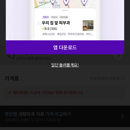
해주세요.
증상/치료, 궁금한 점이 있나요?
확인
의사가 직접 답해드려요!
💬 무엇이든 물어보세요
혹은, 의료상담 서비스에 다양한 게시글 보러가기
앱 다운로드
혹시 잘못된 병원정보가 있나요?
모두닥 팀에 알려주세요!
일단 둘러볼게요!
가격표
비급여/급여 진료란?
※ 해당병원의 비급여 가격표는 현재 준비중입니다.
병원별
성형외과
치료
가격 비교하기
심평원가, 이벤트가, 모두닥 리뷰가 등