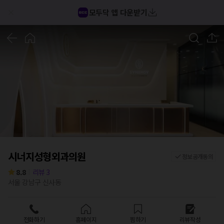
모두닥 앱 다운받기
1
/
5
시너지성형외과의원
정보공개동의
8.8
리뷰
3
서울 강남구 신사동
전화하기
홈페이지
찜하기
리뷰작성