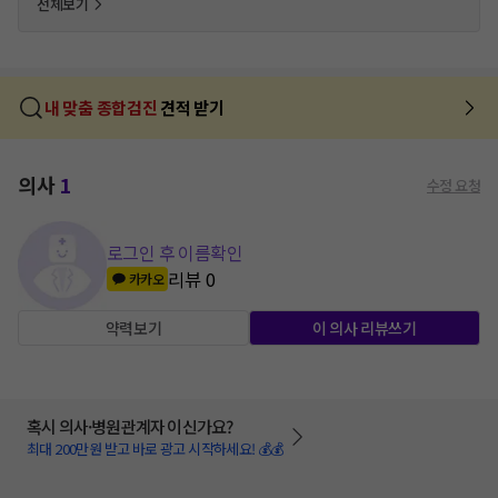
전체보기
내 맞춤 종합검진
견적 받기
의사
1
수정 요청
로그인 후 이름확인
리뷰
0
카카오
약력보기
이 의사 리뷰쓰기
혹시 의사·병원관계자 이신가요?
최대 200만원 받고 바로 광고 시작하세요! 💰💰