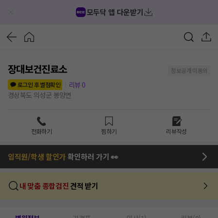
모두닥 앱 다운받기
장대보건진료소
정보공개 미동의
리뷰
0
로그인 후 별점확인
경상북도 의성군 봉양면
전화하기
찜하기
리뷰작성
임직원/학생 할인가
확인하러 가기 👀
내 맞춤 종합검진
견적 받기