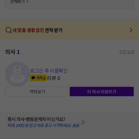
전체보기
내 맞춤 종합검진
견적 받기
의사
1
수정 요청
로그인 후 이름확인
리뷰
0
카카오
약력보기
이 의사 리뷰쓰기
혹시 의사·병원관계자 이신가요?
최대 200만원 받고 바로 광고 시작하세요! 💰💰