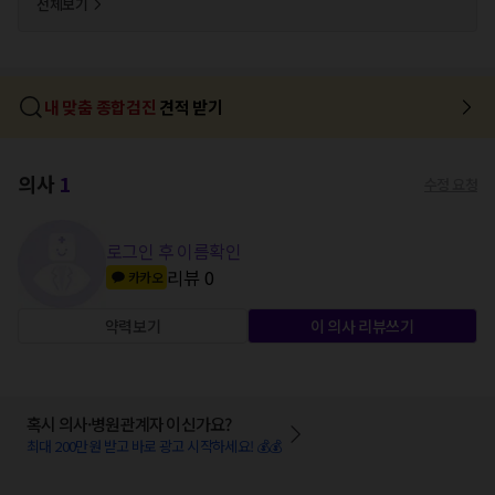
전체보기
내 맞춤 종합검진
견적 받기
의사
1
수정 요청
로그인 후 이름확인
리뷰
0
카카오
약력보기
이 의사 리뷰쓰기
혹시 의사·병원관계자 이신가요?
최대 200만원 받고 바로 광고 시작하세요! 💰💰