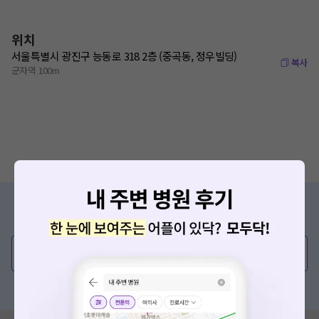
위치
서울특별시 광진구 능동로 318 2층 (중곡동, 정우빌딩)
복사
군자역 100m
증상/치료, 궁금한 점이 있나요?
의사가 직접 답해드려요!
💬 무엇이든 물어보세요
혹은, 의료상담 서비스에 다양한 게시글 보러가기