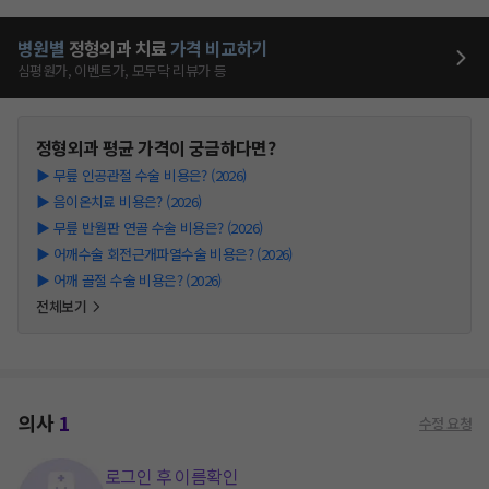
병원별
정형외과
치료
가격 비교하기
심평원가, 이벤트가, 모두닥 리뷰가 등
정형외과
평균 가격이 궁금하다면?
▶
무릎 인공관절 수술 비용은? (2026)
▶
음이온치료 비용은? (2026)
▶
무릎 반월판 연골 수술 비용은? (2026)
▶
어깨수술 회전근개파열수술 비용은? (2026)
▶
어깨 골절 수술 비용은? (2026)
전체보기
의사
1
수정 요청
로그인 후 이름확인