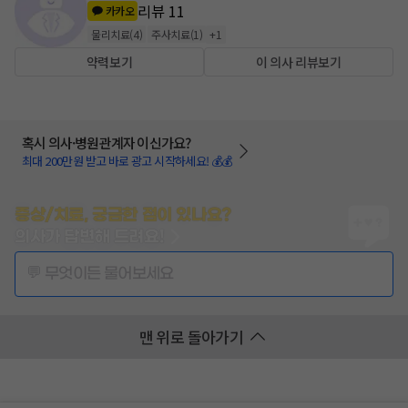
리뷰
11
카카오
물리치료
(
4
)
주사치료
(
1
)
+
1
약력보기
이 의사 리뷰보기
혹시 의사·병원관계자 이신가요?
최대 200만원 받고 바로 광고 시작하세요! 💰💰
증상/치료, 궁금한 점이 있나요?
의사가 답변해 드려요!
💬 무엇이든 물어보세요
맨 위로 돌아가기