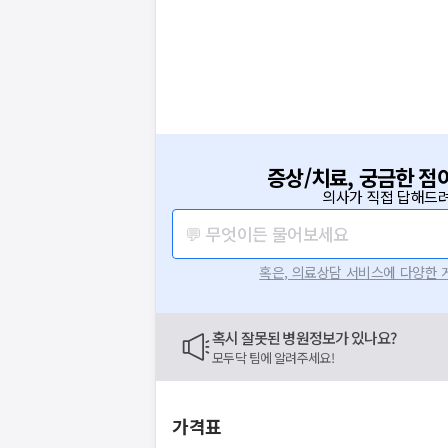
증상/치료, 궁금한 점
의사가 직접 답해드려
💬 무엇이든 물어보세요
혹은, 의료상담 서비스에 다양한
혹시 잘못된 병원정보가 있나요?
모두닥 팀에 알려주세요!
가격표