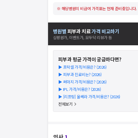
※ 해당병원의 비급여 가격표는 현재 준비중입니다.
병원별
피부과
치료
가격 비교하기
심평원가, 이벤트가, 모두닥 리뷰가 등
피부과
평균 가격이 궁금하다면?
▶
프락셀 가격/비용은? (2026)
▶
피부과 진료비는? (2026)
▶
써마지 가격/비용은? (2026)
▶
IPL 가격/비용은? (2026)
▶
[리프팅] 울쎄라 가격/비용은? (2026)
전체보기
의사
1