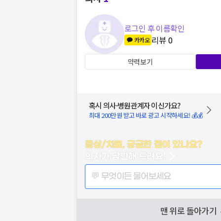
로그인 후 이름확인
리뷰
0
카카오
약력보기
혹시 의사·병원관계자 이신가요?
최대 200만원 받고 바로 광고 시작하세요! 💰💰
증상/치료, 궁금한 점이 있나요?
의사가 답변해 드려요!
💬 무엇이든 물어보세요
맨 위로 돌아가기