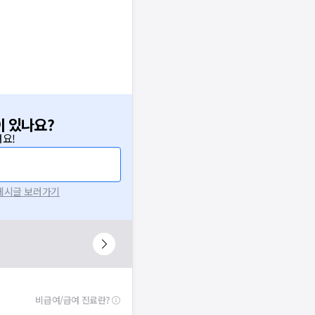
이 있나요?
요!
 게시글 보러가기
비급여/급여 진료란?