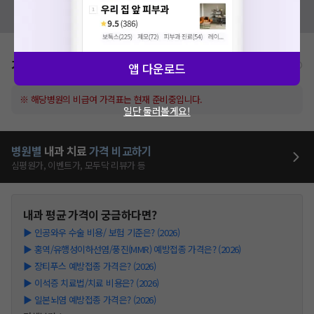
혹시 잘못된 병원정보가 있나요?
모두닥 팀에 알려주세요!
가격표
비급여/급여 진료란?
앱 다운로드
※ 해당병원의 비급여 가격표는 현재 준비중입니다.
일단 둘러볼게요!
병원별
내과
치료
가격 비교하기
심평원가, 이벤트가, 모두닥 리뷰가 등
내과
평균 가격이 궁금하다면?
▶
인공와우 수술 비용/ 보험 기준은? (2026)
▶
홍역/유행성이하선염/풍진(MMR) 예방접종 가격은? (2026)
▶
장티푸스 예방접종 가격은? (2026)
▶
이석증 치료법/치료 비용은? (2026)
▶
일본뇌염 예방접종 가격은? (2026)