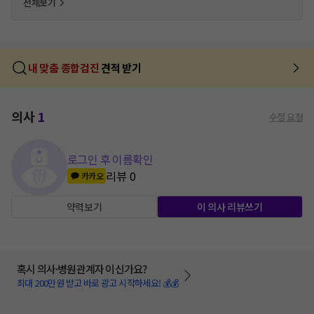
전체보기
내 맞춤 종합검진
견적 받기
의사
1
수정 요청
로그인 후 이름확인
리뷰
0
카카오
약력보기
이 의사 리뷰쓰기
혹시 의사·병원관계자 이신가요?
최대 200만원 받고 바로 광고 시작하세요! 💰💰