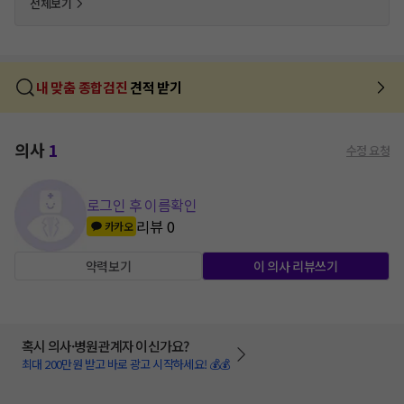
전체보기
내 맞춤 종합검진
견적 받기
의사
1
수정 요청
로그인 후 이름확인
리뷰
0
카카오
약력보기
이 의사 리뷰쓰기
혹시 의사·병원관계자 이신가요?
최대 200만원 받고 바로 광고 시작하세요! 💰💰