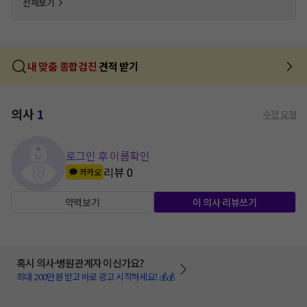
전체보기
내 맞춤 종합검진
견적 받기
의사
1
수정 요청
로그인 후 이름확인
리뷰
0
카카오
약력보기
이 의사 리뷰쓰기
혹시 의사·병원관계자 이신가요?
최대 200만원 받고 바로 광고 시작하세요! 💰💰