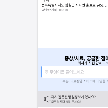
전북특별자치도 임실군 지사면 충효로 2451-5, 
금남로4가역 60620m
증상/치료, 궁금한 점
의사가 직접 답해드려
💬 무엇이든 물어보세요
혹은, 의료상담 서비스에 다양한
혹시 잘못된 병원정보가 있나요?
모두닥 팀에 알려주세요!