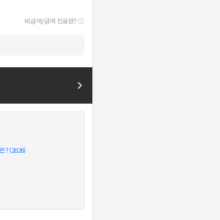
비급여/급여 진료란?
 (2026)