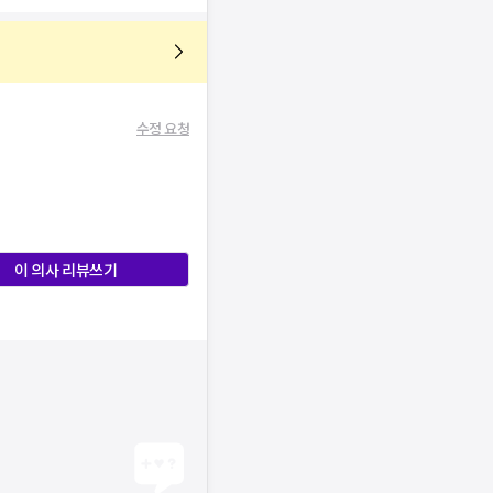
수정 요청
이 의사 리뷰쓰기