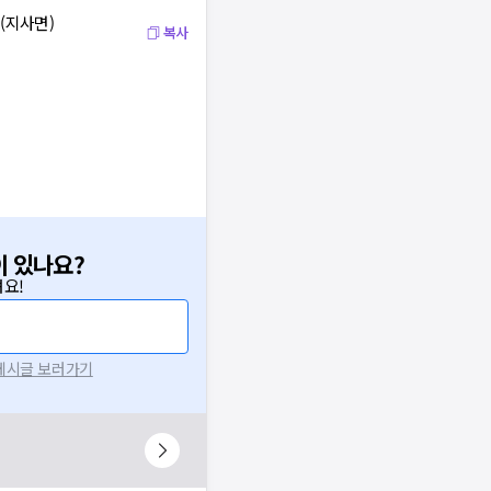
(지사면)
복사
이 있나요?
요!
 게시글 보러가기