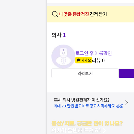
내 맞춤 종합검진
견적 받기
의사
1
로그인 후 이름확인
리뷰
0
카카오
약력보기
혹시 의사·병원관계자 이신가요?
최대 200만원 받고 바로 광고 시작하세요! 💰💰
증상/치료, 궁금한 점이 있나요?
의사가 답변해 드려요!