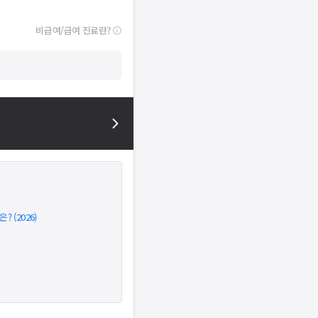
비급여/급여 진료란?
 (2026)