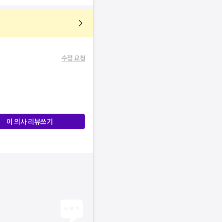
수정 요청
이 의사 리뷰쓰기