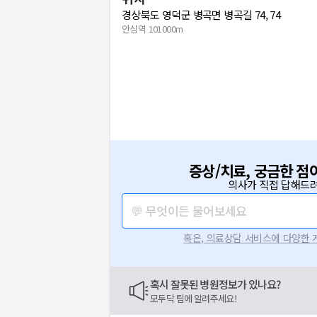
경상북도 영덕군 병곡면 병곡길 74, 74
안심역 101000m
증상/치료, 궁금한 점
의사가 직접 답해드려
💬 무엇이든 물어보세요
혹은, 의료상담 서비스에 다양한
혹시 잘못된 병원정보가 있나요?
모두닥 팀에 알려주세요!