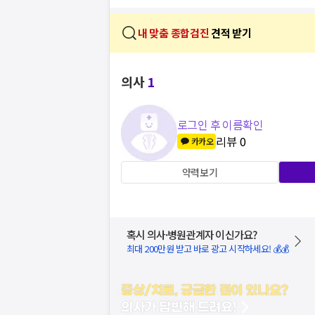
내 맞춤 종합검진
견적 받기
의사
1
로그인 후 이름확인
리뷰
0
카카오
약력보기
혹시 의사·병원관계자 이신가요?
최대 200만원 받고 바로 광고 시작하세요! 💰💰
증상/치료, 궁금한 점이 있나요?
의사가 답변해 드려요!