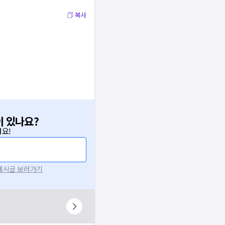
복사
이 있나요?
요!
 게시글 보러가기