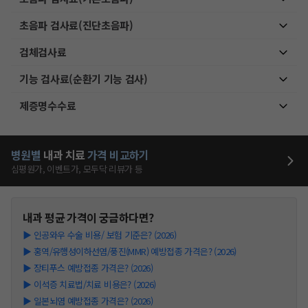
초음파 검사료(진단초음파)
검체검사료
기능 검사료(순환기 기능 검사)
제증명수수료
병원별
내과
치료
가격 비교하기
심평원가, 이벤트가, 모두닥 리뷰가 등
내과
평균 가격이 궁금하다면?
▶
인공와우 수술 비용/ 보험 기준은? (2026)
▶
홍역/유행성이하선염/풍진(MMR) 예방접종 가격은? (2026)
▶
장티푸스 예방접종 가격은? (2026)
▶
이석증 치료법/치료 비용은? (2026)
▶
일본뇌염 예방접종 가격은? (2026)