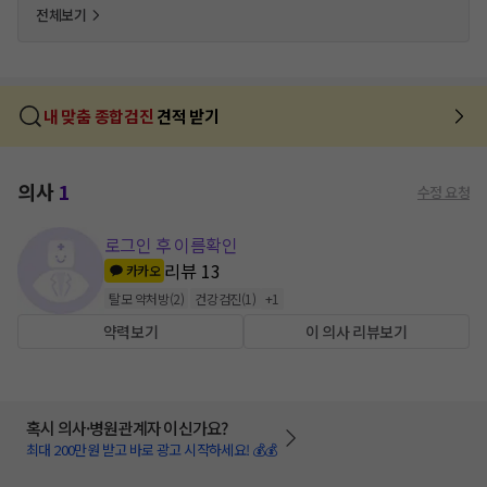
전체보기
내 맞춤 종합검진
견적 받기
의사
1
수정 요청
로그인 후 이름확인
리뷰
13
카카오
탈모 약처방
(
2
)
건강검진
(
1
)
+
1
약력보기
이 의사 리뷰보기
혹시 의사·병원관계자 이신가요?
최대 200만원 받고 바로 광고 시작하세요! 💰💰