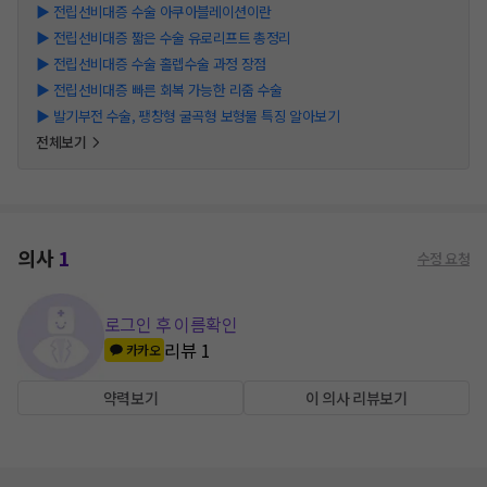
▶
전립선비대증 수술 아쿠아블레이션이란
▶
전립선비대증 짧은 수술 유로리프트 총정리
▶
전립선비대증 수술 홀렙수술 과정 장점
▶
전립선비대증 빠른 회복 가능한 리줌 수술
▶
발기부전 수술, 팽창형 굴곡형 보형물 특징 알아보기
전체보기
의사
1
수정 요청
로그인 후 이름확인
리뷰
1
카카오
약력보기
이 의사 리뷰보기