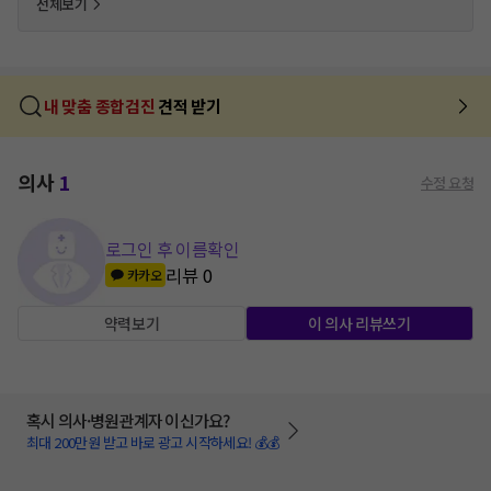
전체보기
내 맞춤 종합검진
견적 받기
의사
1
수정 요청
로그인 후 이름확인
리뷰
0
카카오
약력보기
이 의사 리뷰쓰기
혹시 의사·병원관계자 이신가요?
최대 200만원 받고 바로 광고 시작하세요! 💰💰