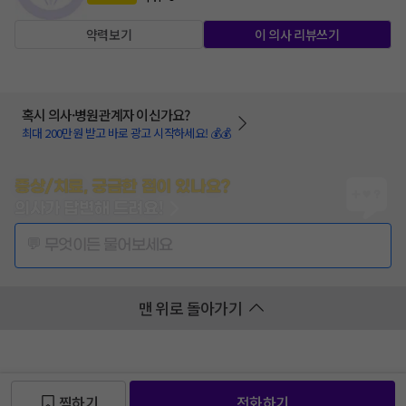
약력보기
이 의사 리뷰쓰기
혹시 의사·병원관계자 이신가요?
최대 200만원 받고 바로 광고 시작하세요! 💰💰
증상/치료, 궁금한 점이 있나요?
의사가 답변해 드려요!
💬 무엇이든 물어보세요
맨 위로 돌아가기
찜하기
전화하기