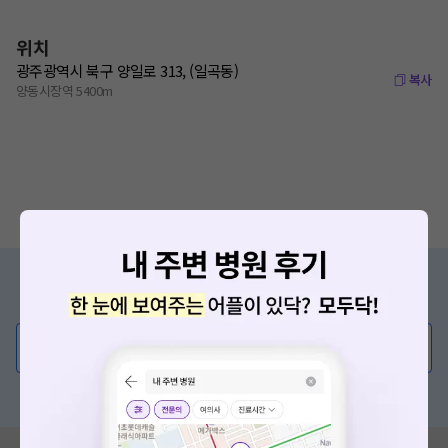
위치
광주광역시 북구 양일로 313, (일곡동)
복사
양동시장역 5400m
증상/치료, 궁금한 점이 있나요?
의사가 직접 답해드려요!
💬 무엇이든 물어보세요
혹은, 의료상담 서비스에 다양한 게시글 보러가기