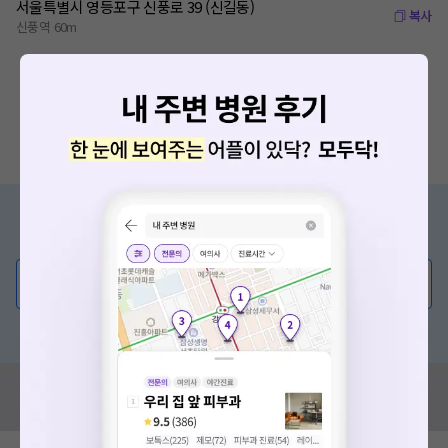
서울특별시 영등포구 신풍로 39 (신길동)
복사
신풍역 60m
증상/치료, 궁금한 점이 있나요?
의사가 직접 답해드려요!
💬 무엇이든 물어보세요
혹은, 의료상담 서비스에 다양한 게시글 보러가기
혹시 잘못된 병원정보가 있나요?
모두닥 팀에 알려주세요!