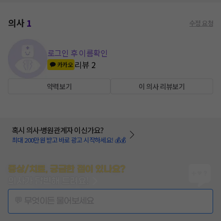
의사
1
수정 요청
로그인 후 이름확인
리뷰
2
카카오
약력보기
이 의사 리뷰보기
혹시 의사·병원관계자 이신가요?
최대 200만원 받고 바로 광고 시작하세요! 💰💰
증상/치료, 궁금한 점이 있나요?
의사가 답변해 드려요!
💬 무엇이든 물어보세요