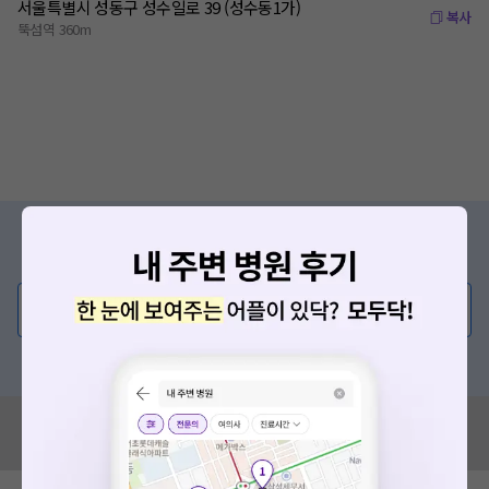
서울특별시 성동구 성수일로 39 (성수동1가)
복사
뚝섬역 360m
증상/치료, 궁금한 점이 있나요?
의사가 직접 답해드려요!
💬 무엇이든 물어보세요
혹은, 의료상담 서비스에 다양한 게시글 보러가기
혹시 잘못된 병원정보가 있나요?
모두닥 팀에 알려주세요!