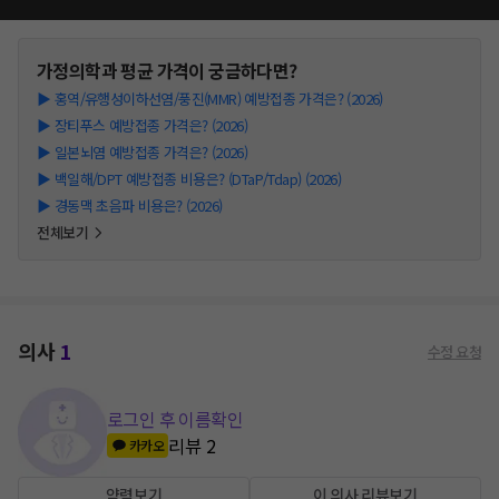
가정의학과
평균 가격이 궁금하다면?
▶
홍역/유행성이하선염/풍진(MMR) 예방접종 가격은? (2026)
▶
장티푸스 예방접종 가격은? (2026)
▶
일본뇌염 예방접종 가격은? (2026)
▶
백일해/DPT 예방접종 비용은? (DTaP/Tdap) (2026)
▶
경동맥 초음파 비용은? (2026)
전체보기
의사
1
수정 요청
로그인 후 이름확인
리뷰
2
카카오
약력보기
이 의사 리뷰보기