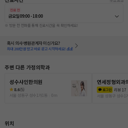
진료 전
금요일
09:00 - 18:00
※ 방문 전 전화를 통해 진료시간을 꼭 확인하세요!
혹시 의사·병원관계자 이신가요?
최대 200만원 받고 바로 광고 시작하세요! 💰💰
주변 다른 가정의학과
성수샤인한의원
연세정형외과
8.6
(
5
)
리뷰
17
로그인
서울 성동구 성수1가1동
0m
서울 성동구 성수1
위치