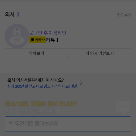
의사
1
수정 요청
로그인 후 이름확인
리뷰
1
카카오
약력보기
이 의사 리뷰보기
혹시 의사·병원관계자 이신가요?
최대 200만원 받고 바로 광고 시작하세요! 💰💰
증상/치료, 궁금한 점이 있나요?
의사가 답변해 드려요!
💬 무엇이든 물어보세요