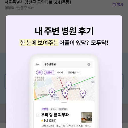
서울특별시 양천구 공항대로 614 (목동)
복사
염창역 4번출구 90m
증상/치료, 궁금한 점이 있나요?
의사가 직접 답해드려요!
💬 무엇이든 물어보세요
혹은, 의료상담 서비스에 다양한 게시글 보러가기
혹시 잘못된 병원정보가 있나요?
모두닥 팀에 알려주세요!