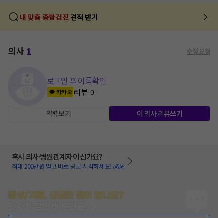
내 맞춤 종합검진
견적 받기
의사
1
수정 요청
로그인 후 이름확인
리뷰
0
카카오
약력보기
이 의사 리뷰쓰기
혹시 의사·병원관계자 이신가요?
최대 200만원 받고 바로 광고 시작하세요! 💰💰
증상/치료, 궁금한 점이 있나요?
의사가 답변해 드려요!