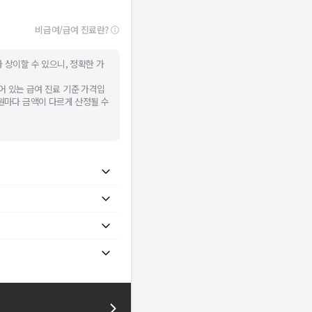
비급여/급여 진료란?
 상이할 수 있으니, 정확한 가
어 있는 급여 진료 기준 가격입
병원마다 금액이 다르게 산정될 수