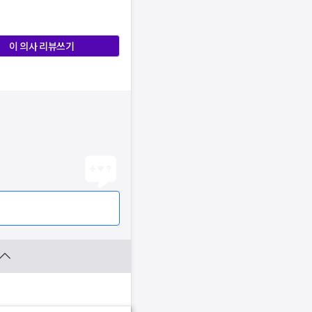
이 의사 리뷰쓰기