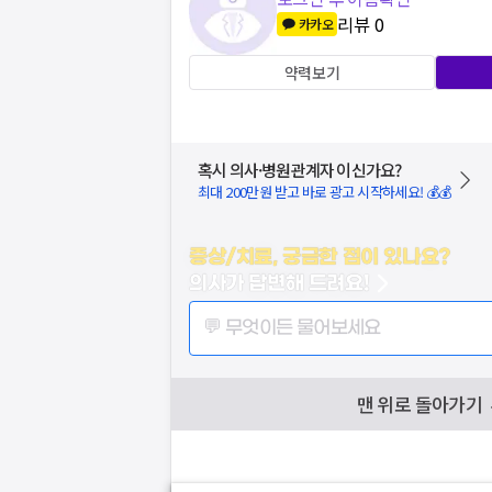
리뷰
0
카카오
약력보기
혹시 의사·병원관계자 이신가요?
최대 200만원 받고 바로 광고 시작하세요! 💰💰
증상/치료, 궁금한 점이 있나요?
의사가 답변해 드려요!
💬 무엇이든 물어보세요
맨 위로 돌아가기