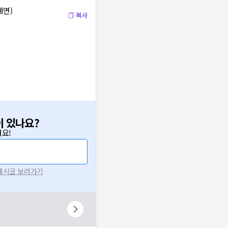
례면)
복사
이 있나요?
요!
 게시글 보러가기