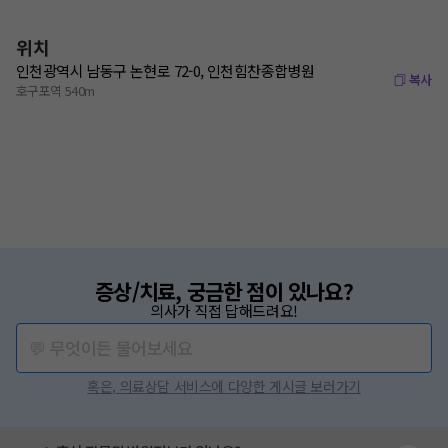
위치
인천광역시 남동구 논현로 72-0, 인천힘찬종합병원
복사
호구포역 540m
증상/치료, 궁금한 점이 있나요?
의사가 직접 답해드려요!
💬 무엇이든 물어보세요
혹은, 의료상담 서비스에 다양한 게시글 보러가기