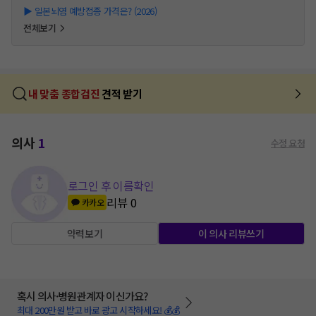
▶
일본뇌염 예방접종 가격은? (2026)
전체보기
내 맞춤 종합검진
견적 받기
의사
1
수정 요청
로그인 후 이름확인
리뷰
0
카카오
약력보기
이 의사 리뷰쓰기
혹시 의사·병원관계자 이신가요?
최대 200만원 받고 바로 광고 시작하세요! 💰💰