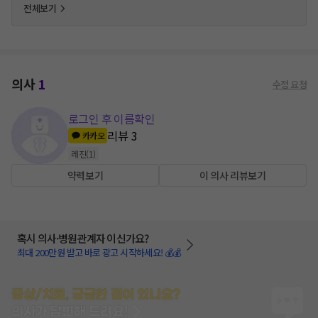
전체보기
의사
1
수정 요청
로그인 후 이름확인
리뷰
3
카카오
레진
(
1
)
약력보기
이 의사 리뷰보기
혹시 의사·병원관계자 이신가요?
최대 200만원 받고 바로 광고 시작하세요! 💰💰
증상/치료, 궁금한 점이 있나요?
의사가 답변해 드려요!