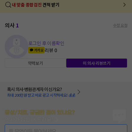
내 맞춤 종합검진
견적 받기
의사
1
수정 요청
로그인 후 이름확인
리뷰
0
카카오
약력보기
이 의사 리뷰쓰기
혹시 의사·병원관계자 이신가요?
최대 200만원 받고 바로 광고 시작하세요! 💰💰
증상/치료, 궁금한 점이 있나요?
의사가 답변해 드려요!
💬 무엇이든 물어보세요