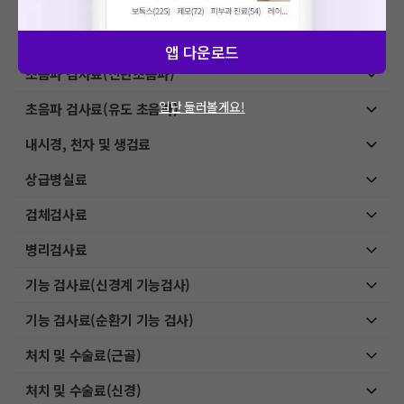
MRI-특수검사
초음파 검사료(기본초음파)
앱 다운로드
초음파 검사료(진단초음파)
일단 둘러볼게요!
초음파 검사료(유도 초음파)
내시경, 천자 및 생검료
상급병실료
검체검사료
병리검사료
기능 검사료(신경계 기능검사)
기능 검사료(순환기 기능 검사)
처치 및 수술료(근골)
처치 및 수술료(신경)