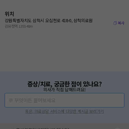
위치
강원특별자치도 삼척시 오십천로 418-0, 삼척의료원
복사
김유정역 135540m
증상/치료, 궁금한 점이 있나요?
의사가 직접 답해드려요!
💬 무엇이든 물어보세요
혹은, 의료상담 서비스에 다양한 게시글 보러가기