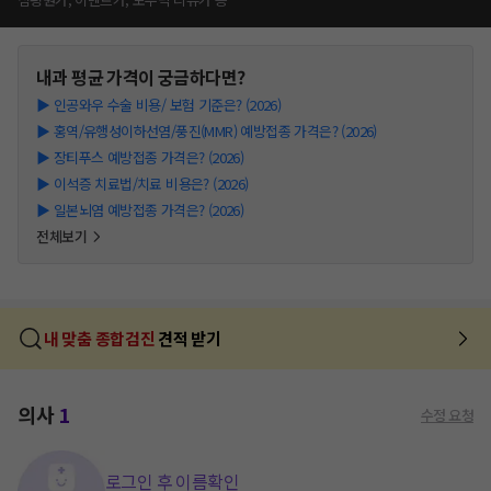
내과
평균 가격이 궁금하다면?
▶
인공와우 수술 비용/ 보험 기준은? (2026)
▶
홍역/유행성이하선염/풍진(MMR) 예방접종 가격은? (2026)
▶
장티푸스 예방접종 가격은? (2026)
▶
이석증 치료법/치료 비용은? (2026)
▶
일본뇌염 예방접종 가격은? (2026)
전체보기
내 맞춤 종합검진
견적 받기
의사
1
수정 요청
로그인 후 이름확인