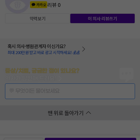
리뷰
0
카카오
약력보기
이 의사 리뷰쓰기
혹시 의사·병원관계자 이신가요?
최대 200만원 받고 바로 광고 시작하세요! 💰💰
증상/치료, 궁금한 점이 있나요?
의사가 답변해 드려요!
💬 무엇이든 물어보세요
맨 위로 돌아가기