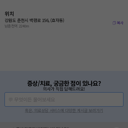
위치
강원도 춘천시 백령로 156, (효자동)
복사
남춘천역 2240m
증상/치료, 궁금한 점이 있나요?
의사가 직접 답해드려요!
💬 무엇이든 물어보세요
혹은, 의료상담 서비스에 다양한 게시글 보러가기