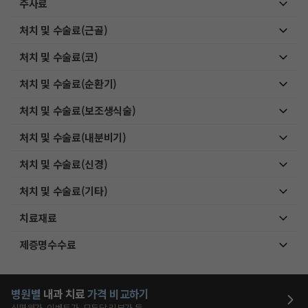
주사료
처치 및 수술료(근골)
처치 및 수술료(코)
처치 및 수술료(순환기)
처치 및 수술료(보조생식술)
처치 및 수술료(내분비기)
처치 및 수술료(신경)
처치 및 수술료(기타)
치료재료
제증명수수료
병원별
내과
치료
가격 비교하기
심평원가, 이벤트가, 모두닥 리뷰가 등