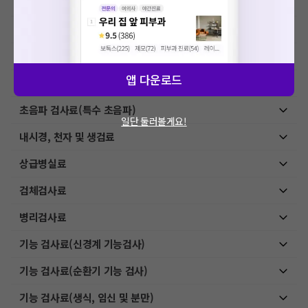
MRI-특수검사
초음파 검사료(기본초음파)
초음파 검사료(진단초음파)
앱 다운로드
초음파 검사료(유도 초음파)
초음파 검사료(특수 초음파)
일단 둘러볼게요!
내시경, 천자 및 생검료
상급병실료
검체검사료
병리검사료
기능 검사료(신경계 기능검사)
기능 검사료(순환기 기능 검사)
기능 검사료(생식, 임신 및 분만)