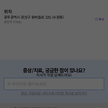
위치
광주광역시 광산구 왕버들로 220, (수완동)
복사
운천역 5740m
증상/치료, 궁금한 점이 있나요?
의사가 직접 답해드려요!
💬 무엇이든 물어보세요
혹은, 의료상담 서비스에 다양한 게시글 보러가기