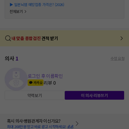
▶
일본뇌염 예방접종 가격은? (2026)
전체보기
내 맞춤 종합검진
견적 받기
의사
1
수정 요청
로그인 후 이름확인
리뷰
0
카카오
약력보기
이 의사 리뷰쓰기
혹시 의사·병원관계자 이신가요?
최대 200만원 받고 바로 광고 시작하세요! 💰💰