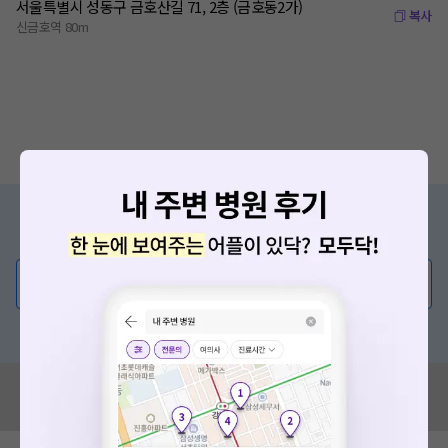
서울특별시 성동구 금호산길 71, 2층 (금호동2가)
복사
신금호역 80m
증상/치료, 궁금한 점이 있나요?
의사가 직접 답해드려요!
💬 무엇이든 물어보세요
혹은, 의료상담 서비스에 다양한 게시글 보러가기
혹시 잘못된 병원정보가 있나요?
모두닥 팀에 알려주세요!