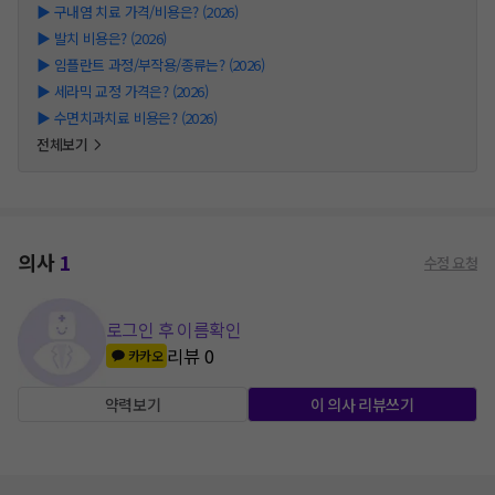
▶
구내염 치료 가격/비용은? (2026)
▶
발치 비용은? (2026)
▶
임플란트 과정/부작용/종류는? (2026)
▶
세라믹 교정 가격은? (2026)
▶
수면치과치료 비용은? (2026)
전체보기
의사
1
수정 요청
로그인 후 이름확인
리뷰
0
카카오
약력보기
이 의사 리뷰쓰기