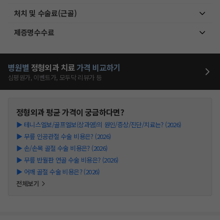
처치 및 수술료(근골)
제증명수수료
병원별
정형외과
치료
가격 비교하기
심평원가, 이벤트가, 모두닥 리뷰가 등
정형외과
평균 가격이 궁금하다면?
▶
테니스엘보/골프엘보(상과염)의 원인/증상/진단/치료는? (2026)
▶
무릎 인공관절 수술 비용은? (2026)
▶
손/손목 골절 수술 비용은? (2026)
▶
무릎 반월판 연골 수술 비용은? (2026)
▶
어깨 골절 수술 비용은? (2026)
전체보기