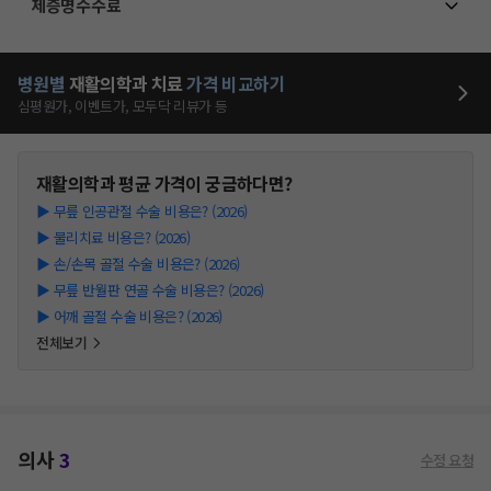
제증명수수료
병원별
재활의학과
치료
가격 비교하기
심평원가, 이벤트가, 모두닥 리뷰가 등
재활의학과
평균 가격이 궁금하다면?
▶
무릎 인공관절 수술 비용은? (2026)
▶
물리치료 비용은? (2026)
▶
손/손목 골절 수술 비용은? (2026)
▶
무릎 반월판 연골 수술 비용은? (2026)
▶
어깨 골절 수술 비용은? (2026)
전체보기
의사
3
수정 요청