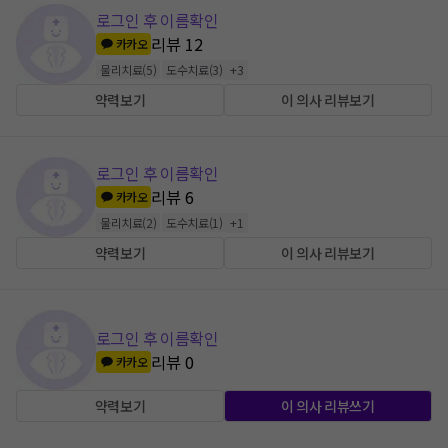
로그인 후 이름확인
리뷰
12
카카오
물리치료
(
5
)
도수치료
(
3
)
+
3
약력보기
이 의사 리뷰보기
로그인 후 이름확인
리뷰
6
카카오
물리치료
(
2
)
도수치료
(
1
)
+
1
약력보기
이 의사 리뷰보기
로그인 후 이름확인
리뷰
0
카카오
약력보기
이 의사 리뷰쓰기