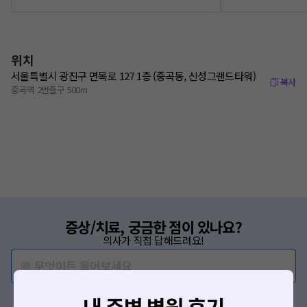
위치
서울특별시 광진구 면목로 127 1층 (중곡동, 신성그랜드타워)
복사
중곡역 2번출구 500m
증상/치료, 궁금한 점이 있나요?
의사가 직접 답해드려요!
💬 무엇이든 물어보세요
혹은, 의료상담 서비스에 다양한 게시글 보러가기