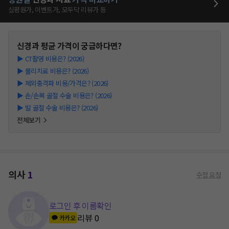
심평원가, 이벤트가, 모두닥 리뷰가 등
신경과
평균 가격이 궁금하다면?
▶
CT촬영 비용은? (2026)
▶
물리치료 비용은? (2026)
▶
체외충격파 비용/가격은? (2026)
▶
손/손목 골절 수술 비용은? (2026)
▶
발 골절 수술 비용은? (2026)
전체보기
의사
1
수정 요청
로그인 후 이름확인
리뷰
0
카카오