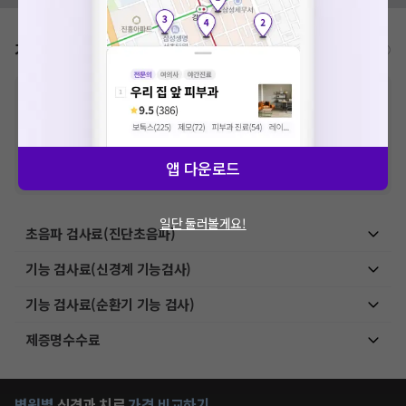
가격표
비급여/급여 진료란?
※
비급여 항목의 경우,
추가비용 등으로 실제 가격과 상이할 수 있으니, 정확
한 가격은 해당 의료기관에 직접 문의해주세요.
※
급여 항목의 경우,
건강보험심사평가원
에 고지되어 있는 급여 진료 기준 가
격입니다. (진료와 연관된 복합적인 비용이 추가되어, 병원마다 금액이 다르게
산정될 수 있는 점 참고 바랍니다.)
앱 다운로드
※ 이벤트가, 할인가는
VAT 포함
일단 둘러볼게요!
초음파 검사료(진단초음파)
기능 검사료(신경계 기능검사)
기능 검사료(순환기 기능 검사)
제증명수수료
병원별
신경과
치료
가격 비교하기