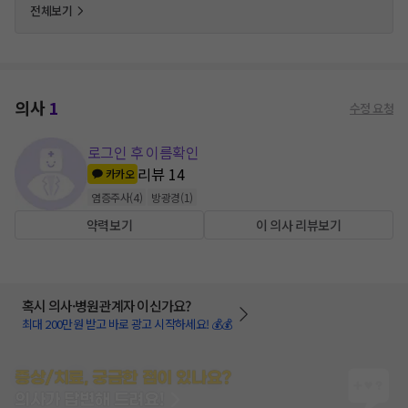
전체보기
의사
1
수정 요청
로그인 후 이름확인
리뷰
14
카카오
염증주사
(
4
)
방광경
(
1
)
약력보기
이 의사 리뷰보기
혹시 의사·병원관계자 이신가요?
최대 200만원 받고 바로 광고 시작하세요! 💰💰
증상/치료, 궁금한 점이 있나요?
의사가 답변해 드려요!