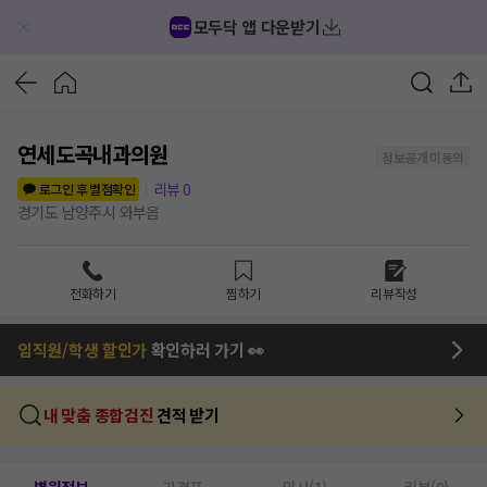
모두닥 앱 다운받기
연세도곡내과의원
정보공개 미동의
리뷰
0
로그인 후 별점확인
경기도 남양주시 와부읍
전화하기
찜하기
리뷰작성
임직원/학생 할인가
확인하러 가기 👀
내 맞춤 종합검진
견적 받기