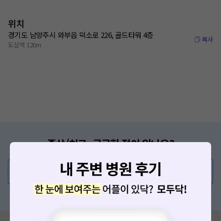
위치
경기도 남양주시 와부읍 덕소로 226, 골드타워 4층
복사
도심역 120m
증상/치료, 궁금한 점이 있나요?
의사가 직접 답해드려요!
💬 무엇이든 물어보세요
혹은, 의료상담 서비스에 다양한 게시글 보러가기