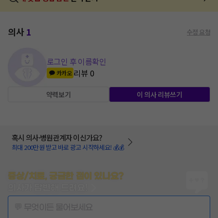
의사
1
수정 요청
로그인 후 이름확인
리뷰
0
카카오
약력보기
이 의사 리뷰쓰기
혹시 의사·병원관계자 이신가요?
최대 200만원 받고 바로 광고 시작하세요! 💰💰
증상/치료, 궁금한 점이 있나요?
의사가 답변해 드려요!
💬 무엇이든 물어보세요