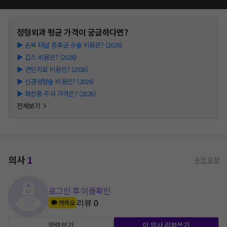
정형외과
평균 가격이 궁금하다면?
▶
손목 터널 증후군 수술 비용은? (2026)
▶
깁스 비용은? (2026)
▶
견인치료 비용은? (2026)
▶
신경성형술 비용은? (2026)
▶
파상풍 주사 가격은? (2026)
전체보기
의사
1
수정 요청
로그인 후 이름확인
리뷰
0
카카오
약력보기
이 의사 리뷰쓰기