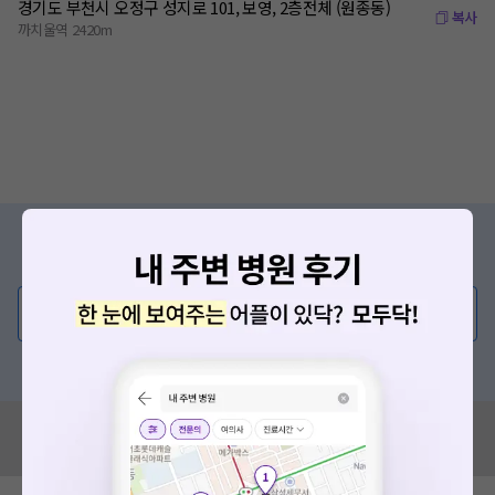
경기도 부천시 오정구 성지로 101, 보영, 2층전체 (원종동)
복사
까치울역 2420m
증상/치료, 궁금한 점이 있나요?
의사가 직접 답해드려요!
💬 무엇이든 물어보세요
혹은, 의료상담 서비스에 다양한 게시글 보러가기
혹시 잘못된 병원정보가 있나요?
모두닥 팀에 알려주세요!