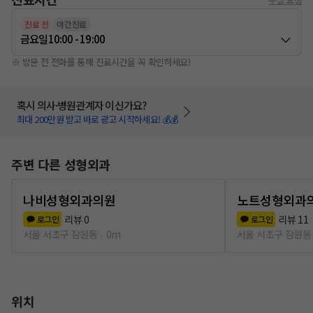
진료 전
야간진료
금요일
10:00 - 19:00
※ 방문 전 전화를 통해 진료시간을 꼭 확인하세요!
혹시 의사·병원관계자 이신가요?
최대 200만원 받고 바로 광고 시작하세요! 💰💰
주변 다른 성형외과
나비성형외과의원
노트성형외과
리뷰
0
리뷰
11
로그인
로그인
서울 서초구 잠원동
0m
서울 서초구 잠원동
위치