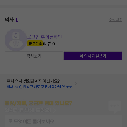
의사
1
수정 요청
로그인 후 이름확인
리뷰
0
카카오
약력보기
이 의사 리뷰쓰기
혹시 의사·병원관계자 이신가요?
최대 200만원 받고 바로 광고 시작하세요! 💰💰
증상/치료, 궁금한 점이 있나요?
의사가 답변해 드려요!
💬 무엇이든 물어보세요