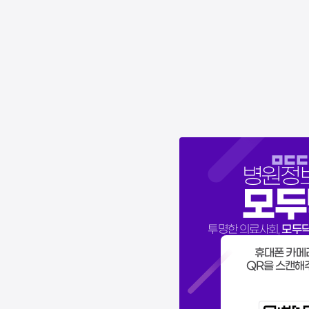
병원정
모두
모두
투명한 의료사회,
휴대폰 카메
QR을 스캔해