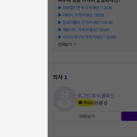
▶
브라질리언 왁싱 비용은? (2026)
▶
리터치 가격/비용은 (2026)
▶
입꼬리필러 가격/비용은? (2026)
▶
제로이드 가격/비용은? (2026)
▶
시너지레이저 가격/비용은? (2026)
전체보기
의사
1
로그인 후 이름확인
리뷰
0
카카오
약력보기