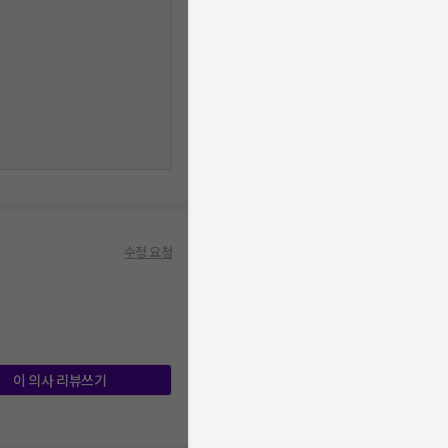
수정 요청
이 의사 리뷰쓰기