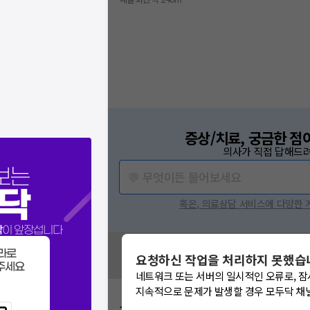
증상/치료, 궁금한 점
의사가 직접 답해드려
보는
💬 무엇이든 물어보세요
닥
혹은, 의료상담 서비스에 다양한
닥
이 앞장섭니다
혹시 잘못된 병원정보가 있나요?
라로
요청하신 작업을 처리하지 못했습
모두닥 팀에 알려주세요!
주세요
네트워크 또는 서버의 일시적인 오류로, 잠
지속적으로 문제가 발생할 경우 모두닥 채