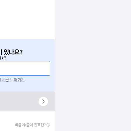
이 있나요?
요!
 게시글 보러가기
비급여/급여 진료란?