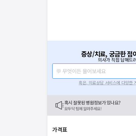
증상/치료, 궁금한 점
의사가 직접 답해드려
💬 무엇이든 물어보세요
혹은, 의료상담 서비스에 다양한
혹시 잘못된 병원정보가 있나요?
모두닥 팀에 알려주세요!
가격표