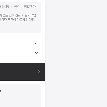
 상이할 수 있으니, 정확한 가
어 있는 급여 진료 기준 가격입
병원마다 금액이 다르게 산정될 수
?