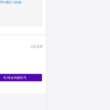
비용은? (2026)
수정 요청
이 의사 리뷰쓰기