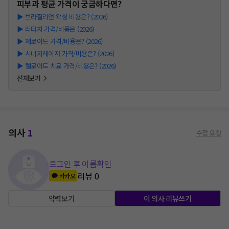
피부과
평균 가격이 궁금하다면?
▶
브라질리언 왁싱 비용은? (2026)
▶
리터치 가격/비용은 (2026)
▶
제로이드 가격/비용은? (2026)
▶
시너지레이저 가격/비용은? (2026)
▶
켈로이드 치료 가격/비용은? (2026)
전체보기
의사
1
수정 요청
로그인 후 이름확인
리뷰
0
카카오
약력보기
이 의사 리뷰쓰기