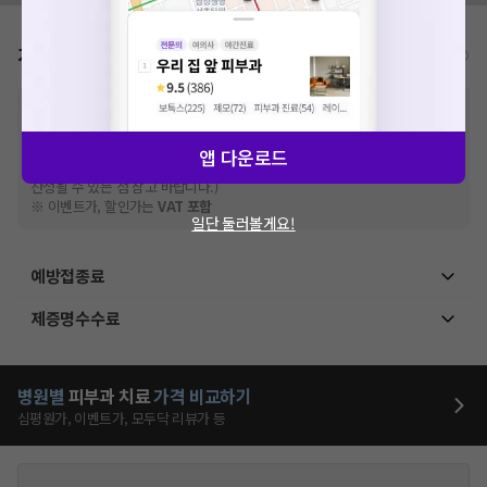
가격표
비급여/급여 진료란?
※
비급여 항목의 경우,
추가비용 등으로 실제 가격과 상이할 수 있으니, 정확
한 가격은 해당 의료기관에 직접 문의해주세요.
※
급여 항목의 경우,
건강보험심사평가원
에 고지되어 있는 급여 진료 기준 가
앱 다운로드
격입니다. (진료와 연관된 복합적인 비용이 추가되어, 병원마다 금액이 다르게
산정될 수 있는 점 참고 바랍니다.)
※ 이벤트가, 할인가는
VAT 포함
일단 둘러볼게요!
예방접종료
제증명수수료
병원별
피부과
치료
가격 비교하기
심평원가, 이벤트가, 모두닥 리뷰가 등