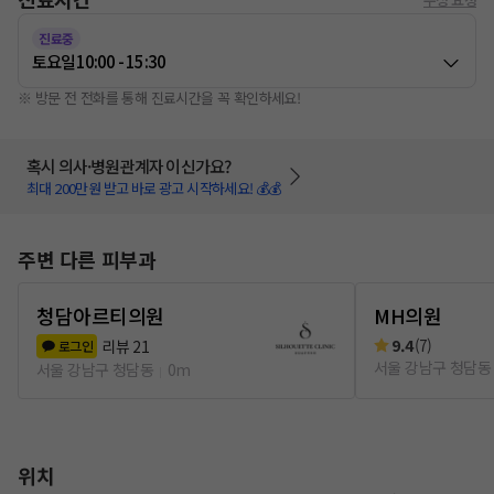
진료중
토요일
10:00 - 15:30
※ 방문 전 전화를 통해 진료시간을 꼭 확인하세요!
혹시 의사·병원관계자 이신가요?
최대 200만원 받고 바로 광고 시작하세요! 💰💰
주변 다른 피부과
청담아르티의원
MH의원
9.4
(
7
)
리뷰
21
로그인
서울 강남구 청담동
서울 강남구 청담동
0m
위치