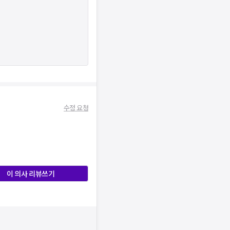
수정 요청
이 의사 리뷰쓰기