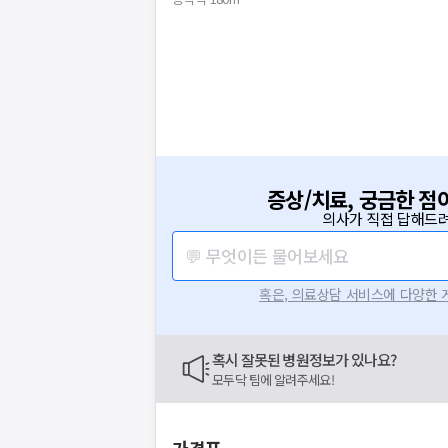
증상/치료, 궁금한 점
의사가 직접 답해드려
💬 무엇이든 물어보세요
혹은, 의료상담 서비스에 다양한
혹시 잘못된 병원정보가 있나요?
모두닥 팀에 알려주세요!