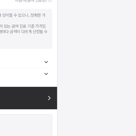
비급여/급여 진료란?
 상이할 수 있으니, 정확한 가
어 있는 급여 진료 기준 가격입
병원마다 금액이 다르게 산정될 수