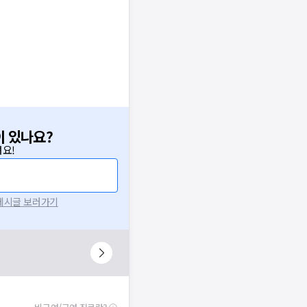
이 있나요?
요!
 게시글 보러가기