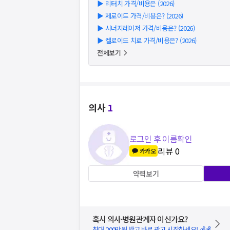
▶
리터치 가격/비용은 (2026)
▶
제로이드 가격/비용은? (2026)
▶
시너지레이저 가격/비용은? (2026)
▶
켈로이드 치료 가격/비용은? (2026)
전체보기
의사
1
로그인 후 이름확인
리뷰
0
카카오
약력보기
혹시 의사·병원관계자 이신가요?
최대 200만원 받고 바로 광고 시작하세요! 💰💰